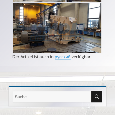
Der Artikel ist auch in
русский
verfügbar.
SUCH
Suche
nach: