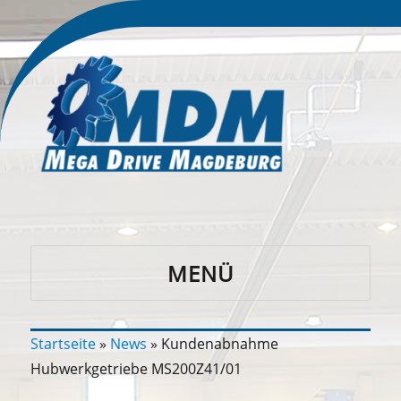
MENÜ
MDM
Startseite
»
News
»
Kundenabnahme
Hubwerkgetriebe MS200Z41/01