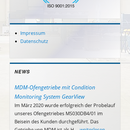
Impressum
Datenschutz
NEWS
MDM-Ofengetriebe mit Condition
Monitoring System GearView
Im März 2020 wurde erfolgreich der Probelauf
unseres Ofengetriebes MS030DB4/01 im
Beisein des Kunden durchgeführt. Das
Getriebe von MDM ist als H
... weiterlesen