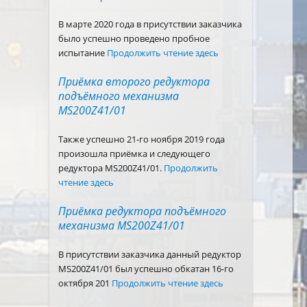
В марте 2020 года в присутствии заказчика
было успешно проведено пробное
испытание
Продолжить чтение здесь
Приёмка второго редуктора
подъёмного механизма
MS200Z41/01
Также успешно 21-го ноября 2019 года
произошла приёмка и следующего
редуктора MS200Z41/01.
Продолжить
чтение здесь
Приёмка редуктора подъёмного
механизма MS200Z41/01
В присутствии заказчика данный редуктор
MS200Z41/01 был успешно обкатан 16-го
октября 201
Продолжить чтение здесь