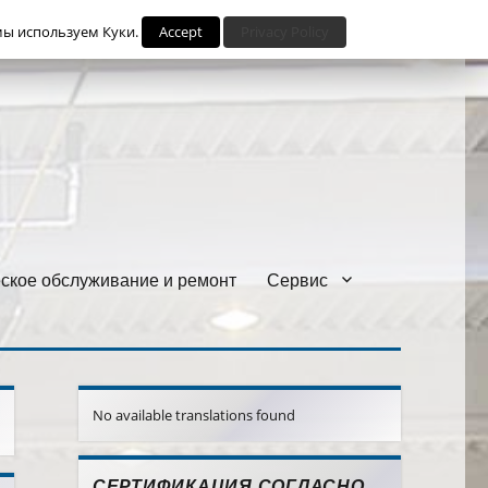
мы используем Куки.
Accept
Privacy Policy
ское обслуживание и ремонт
Сервис
No available translations found
СЕРТИФИКАЦИЯ СОГЛАСНО