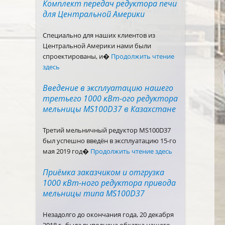
Комплект передач редуктора печи
для Центральной Америки
Специально для наших клиентов из
Центральной Америки нами были
спроектированы, и�
Продолжить чтение
здесь
Введение в эксплуатацию нашего
третьего 1000 кВт-ого редуктора
мельницы MS100D37 в Казахстане
Третий мельничный редуктор MS100D37
был успешно введён в эксплуатацию 15-го
мая 2019 год�
Продолжить чтение здесь
Приёмка заказчиком и отгрузка
1000 кВт-ного редуктора привода
мельницы типа MS100D37
Незадолго до окончания года, 20 декабря