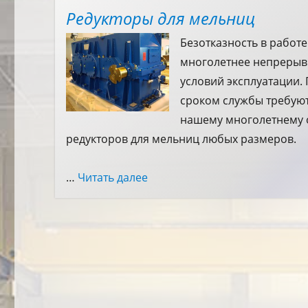
Редукторы для мельниц
Безотказность в работ
многолетнее непрерыв
условий эксплуатации.
сроком службы требую
нашему многолетнему о
редукторов для мельниц любых размеров.
…
Читать далее
«Редукторы для мельниц»