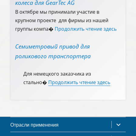
колеса для GearTec AG
В октябре мы принимали участие в
крупном проекте для фирмы из нашей
группы компа�
Продолжить чтение здесь
Семиметровый привод для
роликового транспортера
Для немецкого заказчика из
стально�
Продолжить чтение здесь
раскрыть
Отрасли применения
дочернее
меню