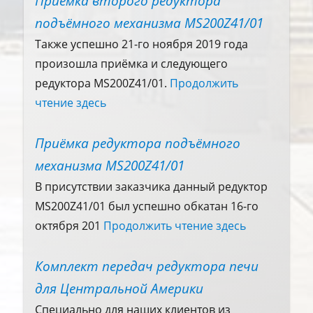
Приёмка второго редуктора
подъёмного механизма MS200Z41/01
Также успешно 21-го ноября 2019 года
произошла приёмка и следующего
редуктора MS200Z41/01.
Продолжить
чтение здесь
Приёмка редуктора подъёмного
механизма MS200Z41/01
В присутствии заказчика данный редуктор
MS200Z41/01 был успешно обкатан 16-го
октября 201
Продолжить чтение здесь
Комплект передач редуктора печи
для Центральной Америки
Специально для наших клиентов из