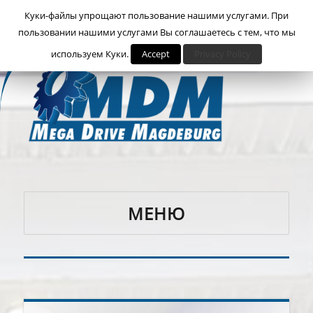
Куки-файлы упрощают пользование нашими услугами. При
пользовании нашими услугами Вы соглашаетесь с тем, что мы
используем Куки.
Accept
Privacy Policy
МЕНЮ
Megadrive Magdeburg