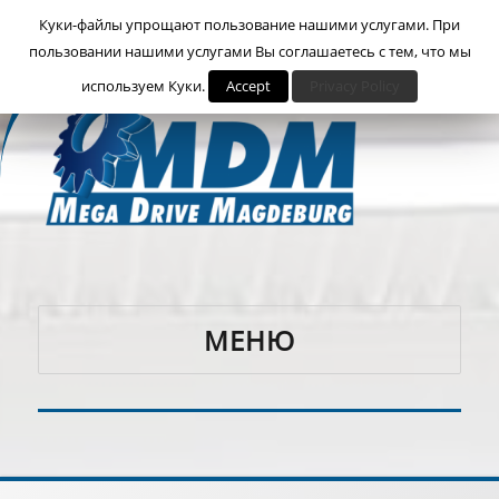
Куки-файлы упрощают пользование нашими услугами. При
пользовании нашими услугами Вы соглашаетесь с тем, что мы
используем Куки.
Accept
Privacy Policy
МЕНЮ
Megadrive Magdeburg