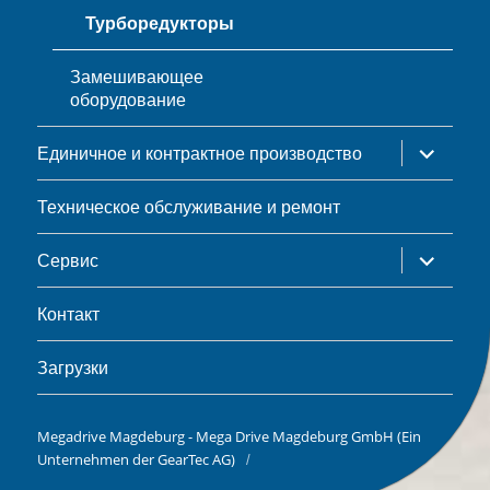
Турборедукторы
Замешивающее
оборудование
раскрыть
Единичное и контрактное производство
дочернее
меню
Техническое обслуживание и ремонт
раскрыть
Сервис
дочернее
меню
Контакт
Загрузки
Megadrive Magdeburg - Mega Drive Magdeburg GmbH (Ein
Unternehmen der GearTec AG)