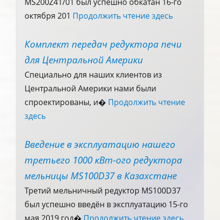
MS200Z41/01 был успешно обкатан 16-го
октября 201
Продолжить чтение здесь
Комплект передач редуктора печи
для Центральной Америки
Специально для наших клиентов из
Центральной Америки нами были
спроектированы, и�
Продолжить чтение
здесь
Введение в эксплуатацию нашего
третьего 1000 кВт-ого редуктора
мельницы MS100D37 в Казахстане
Третий мельничный редуктор MS100D37
был успешно введён в эксплуатацию 15-го
мая 2019 год�
Продолжить чтение здесь